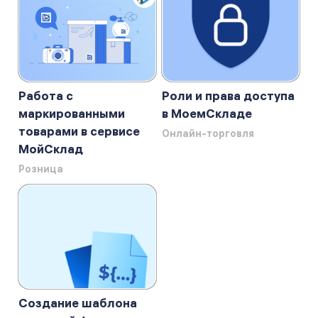
Работа с
Роли и права доступа
маркированными
в МоемСкладе
товарами в сервисе
Онлайн-торговля
МойСклад
Розница
Создание шаблона