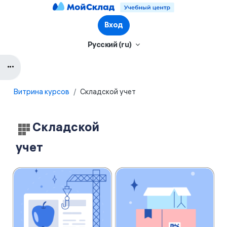
Перейти к основному содержанию
Вход
Русский ‎(ru)‎
Блоки
Витрина курсов
Складской учет
Блоки
Складской
учет