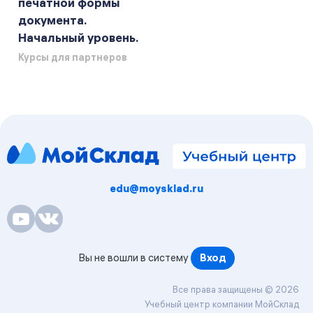
печатной формы
документа.
Начальный уровень.
Курсы для партнеров
Блоки
Блоки
edu@moysklad.ru
Вы не вошли в систему
Вход
Все права защищены © 2026
Учебный центр компании МойСклад