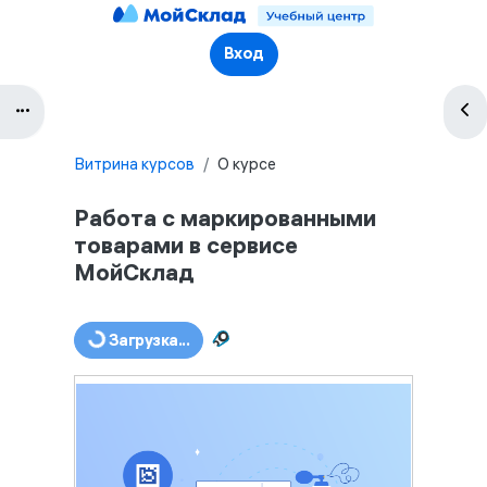
Перейти к основному содержанию
Вход
Блоки
Блок
Витрина курсов
О курсе
Работа с маркированными
товарами в сервисе
МойСклад
Блоки
Загрузка...