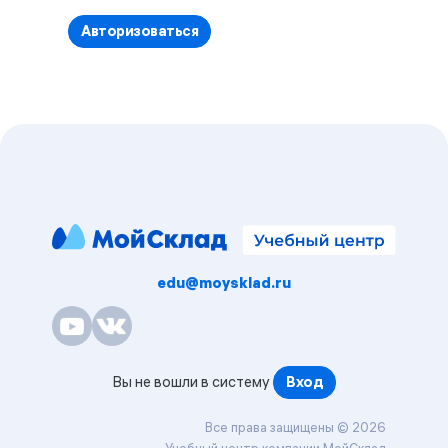
Авторизоваться
Блоки
Блоки
edu@moysklad.ru
Вы не вошли в систему
Вход
Все права защищены © 2026