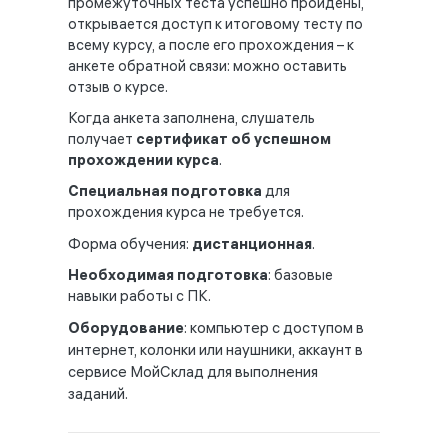
промежуточных теста успешно пройдены,
открывается доступ к итоговому тесту по
всему курсу, а после его прохождения – к
анкете обратной связи: можно оставить
отзыв о курсе.
Когда анкета заполнена, слушатель
получает
сертификат об успешном
прохождении курса
.
Специальная
подготовка
для
прохождения курса не требуется.
Форма обучения:
дистанционная
.
Необходимая подготовка
: базовые
навыки работы с ПК.
Оборудование
: компьютер с доступом в
интернет, колонки или наушники, аккаунт в
сервисе МойСклад для выполнения
заданий.