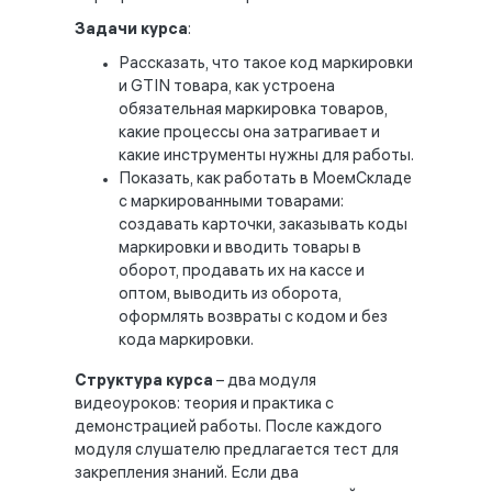
Задачи
курса
:
Рассказать, что такое код маркировки
и
GTIN
товара, как устроена
обязательная маркировка товаров,
какие процессы она затрагивает и
какие инструменты нужны для работы.
Показать, как работать в МоемСкладе
с маркированными товарами:
создавать карточки, заказывать коды
маркировки и вводить товары в
оборот, продавать их на кассе и
оптом, выводить из оборота,
оформлять возвраты с кодом и без
кода маркировки.
Структура
курса
– два модуля
видеоуроков: теория и практика с
демонстрацией работы. После каждого
модуля слушателю предлагается тест для
закрепления знаний. Если два