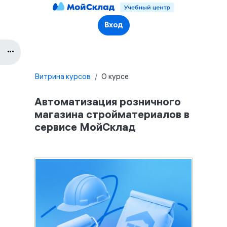
Перейти к основному содержанию
Вход
Блоки
Блок
Витрина курсов
О курсе
Автоматизация розничного
магазина стройматериалов в
сервисе МойСклад
Блоки