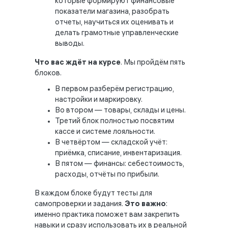
которые формируют финансовые
показатели магазина, разобрать
отчеты, научиться их оценивать и
делать грамотные управленческие
выводы.
Что вас ждёт на курсе
. Мы пройдём пять
блоков.
В первом разберём регистрацию,
настройки и маркировку.
Во втором — товары, склады и цены.
Третий блок полностью посвятим
кассе и системе лояльности.
В четвёртом — складской учёт:
приёмка, списание, инвентаризация.
В пятом — финансы: себестоимость,
расходы, отчёты по прибыли.
В каждом блоке будут тесты для
самопроверки и задания.
Это важно
:
именно практика поможет вам закрепить
навыки и сразу использовать их в реальной