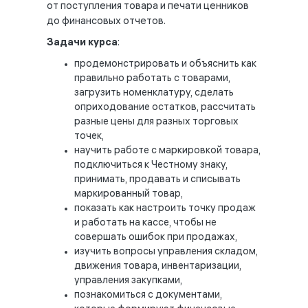
от поступления товара и печати ценников
до финансовых отчетов.
Задачи курса
:
продемонстрировать и объяснить как
правильно работать с товарами,
загрузить номенклатуру, сделать
оприходование остатков, рассчитать
разные цены для разных торговых
точек,
научить работе с маркировкой товара,
подключиться к Честному знаку,
принимать, продавать и списывать
маркированный товар,
показать как настроить точку продаж
и работать на кассе, чтобы не
совершать ошибок при продажах,
изучить вопросы управления складом,
движения товара, инвентаризации,
управления закупками,
познакомиться с документами,