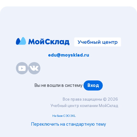
Блоки
edu@moysklad.ru
Вы не вошли в систему
Вход
Все права защищены © 2026
Учебный центр компании МойСклад
На базе СЭО 3KL
Переключить на стандартную тему