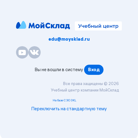
edu@moysklad.ru
Вы не вошли в систему
Вход
Все права защищены © 2026
Учебный центр компании МойСклад
На базе СЭО 3KL
Переключить на стандартную тему